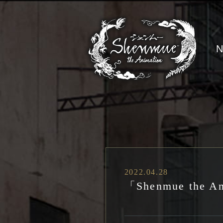
2022.04.28
「Shenmue t