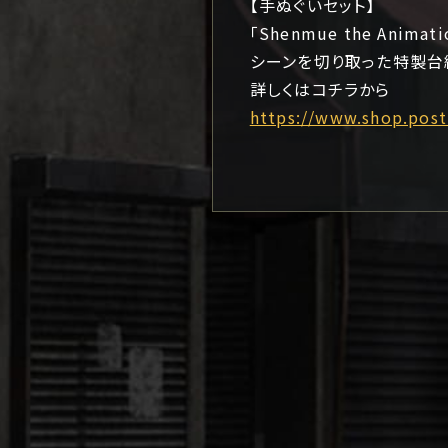
【手ぬぐいセット】
「Shenmue the A
シーンを切り取った特製台
詳しくはコチラから
https://www.shop.post