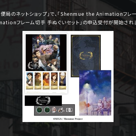
便局のネットショップ」で、「Shenmue the Animationフ
 Animationフレーム切手 手ぬぐいセット」の申込受付が開始され