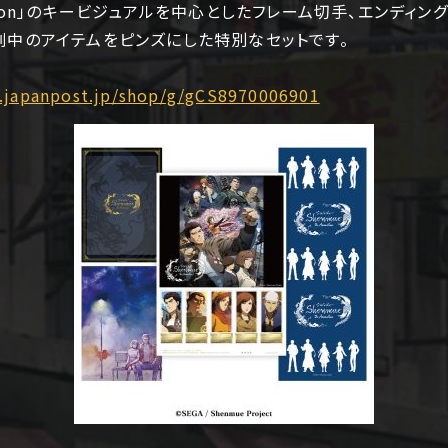
nimation」のキービジュアルを中心としたフレーム切手、エンデ
劇中のアイテムをピンズにした特別なセットです。
.japanpost.jp/shop/g/gCS8970006901