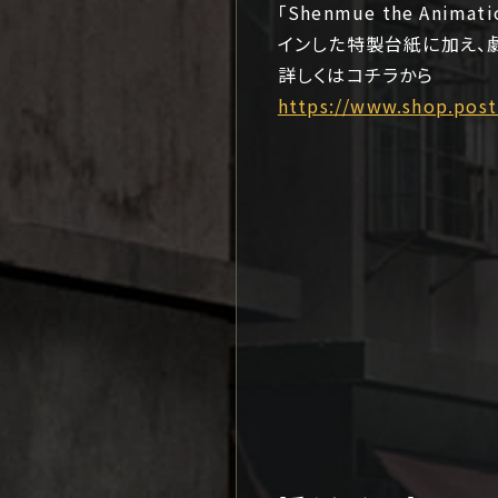
「Shenmue the A
インした特製台紙に加え、
詳しくはコチラから
https://www.shop.post